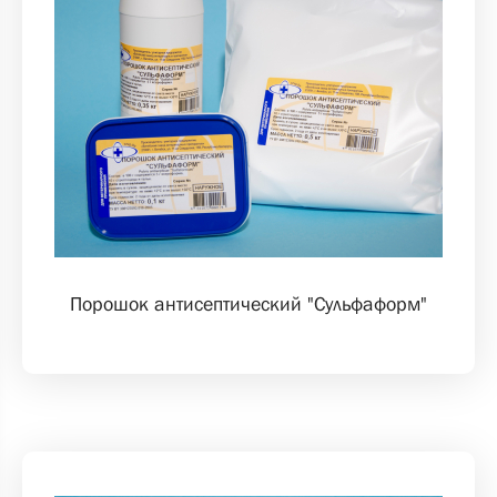
Порошок антисептический "Сульфаформ"