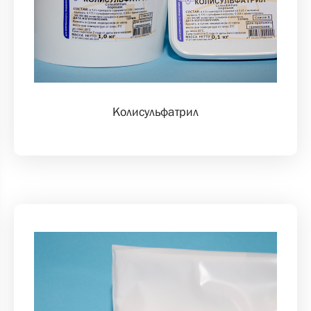
Колисульфатрил