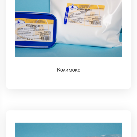
Колимокс