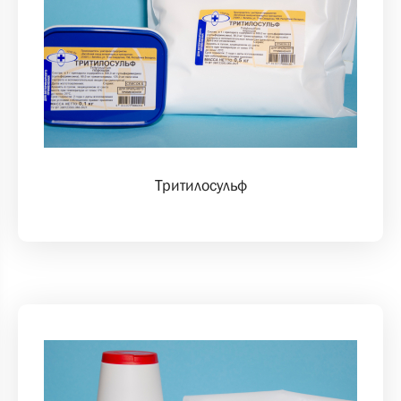
Тритилосульф