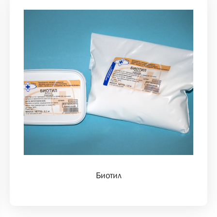
Биотил