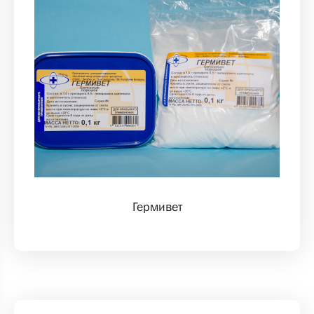
Гермивет