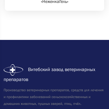
«НеженкаГель»
Витебский завод ветеринарных
препаратов
Производство ветеринарных препаратов, средств для лечения
и профилактики заболеваний сельскохозяйственных и
домашних животных, пушных зверей, птиц, пчёл.